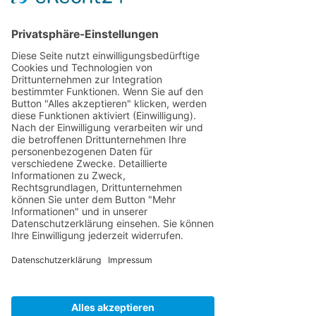
die RD-Leiter eingeholt werden.
Alle ansehen
Aktuelle Beiträge