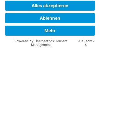
Alle ansehen
Aktuelle Beiträge
Rettungsdienst Sömmerda
nilstuerpitz@googlemail.com