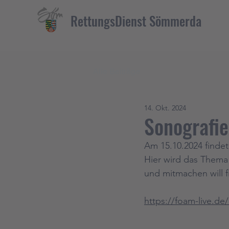
RettungsDienst Sömmerda
Alle Beiträge
14. Okt. 2024
Sonografie
Am 15.10.2024 findet
Hier wird das Thema N
und mitmachen will f
https://foam-live.de