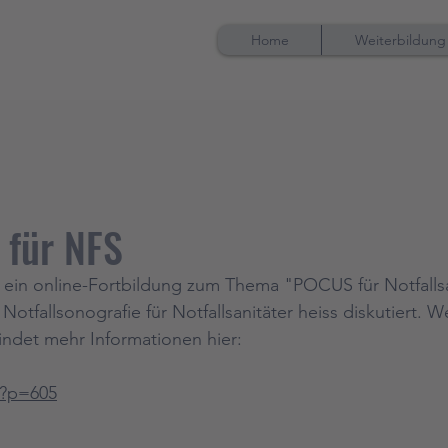
Home
Weiterbildung
 für NFS
 ein online-Fortbildung zum Thema "POCUS für Notfallsan
otfallsonografie für Notfallsanitäter heiss diskutiert. W
indet mehr Informationen hier:
/?p=605