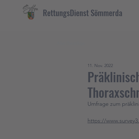
RettungsDienst Sömmerda
Alle Beiträge
11. Nov. 2022
Präklinisc
Thoraxsch
Umfrage zum präklin
https://www.survey3