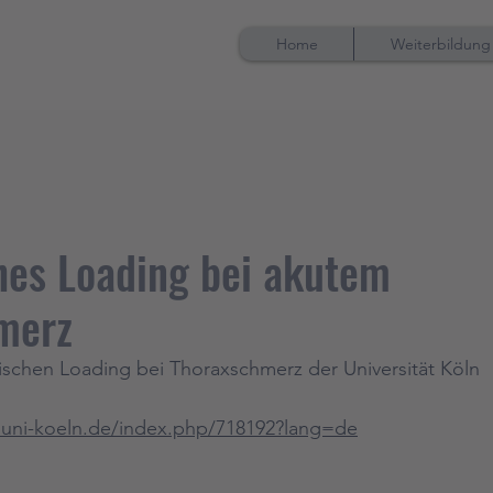
Home
Weiterbildung
hes Loading bei akutem
merz
ischen Loading bei Thoraxschmerz der Universität Köln
.uni-koeln.de/index.php/718192?lang=de