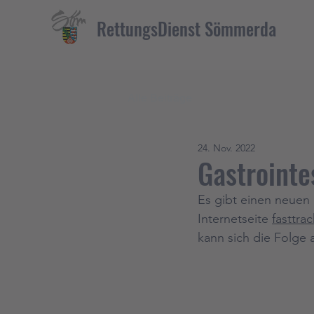
RettungsDienst Sömmerda
Alle Beiträge
24. Nov. 2022
Gastrointe
Es gibt einen neuen
Internetseite 
fasttra
kann sich die Folge 