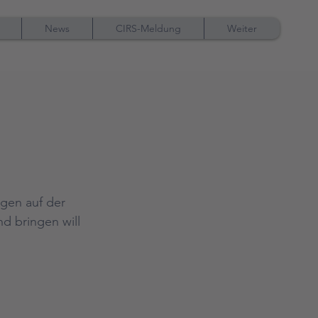
News
CIRS-Meldung
Weiter
gen auf der 
d bringen will 