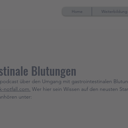
Home
Weiterbildung
stinale Blutungen
 podcast über den Umgang mit gastrointestinalen Blutun
ck-notfall.com.
 Wer hier sein Wissen auf den neusten Stan
anhören unter: