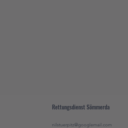
Rettungsdienst Sömmerda
nilstuerpitz@googlemail.com