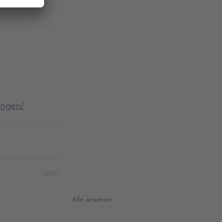
tungen/
Alle ansehen