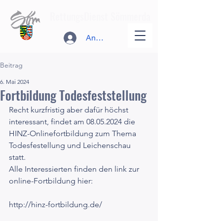
RettungsDienst Sömmerda
Anmelden
Beitrag
6. Mai 2024
Fortbildung Todesfeststellung
Recht kurzfristig aber dafür höchst 
interessant, findet am 08.05.2024 die 
HINZ-Onlinefortbildung zum Thema 
Todesfestellung und Leichenschau 
statt. 
Alle Interessierten finden den link zur 
online-Fortbildung hier:
http://hinz-fortbildung.de/