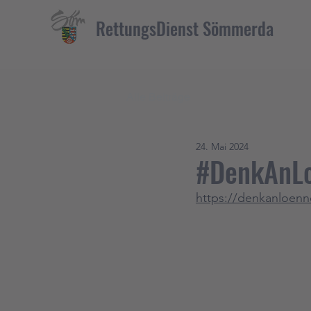
RettungsDienst Sömmerda
Alle Beiträge
24. Mai 2024
#DenkAnL
https://denkanloenn