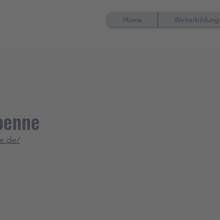
Home
Weiterbildung
oenne
e.de/