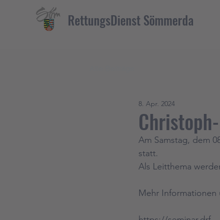
RettungsDienst Sömmerda
Alle Beiträge
8. Apr. 2024
Christoph
Am Samstag, dem 08. 
statt. 
Als Leitthema werden
Mehr Informationen 
https://seminar.drf-