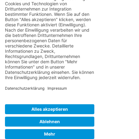
Alle ansehen
Aktuelle Beiträge